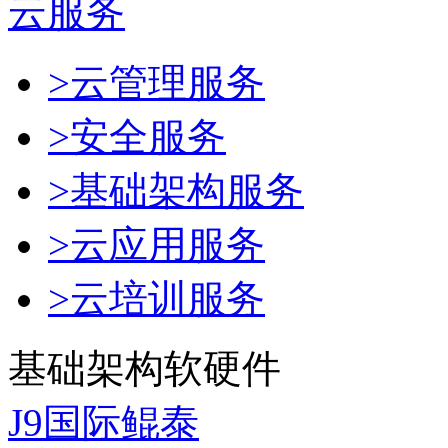
云服务
>云管理服务
>安全服务
>基础架构服务
>云应用服务
>云培训服务
基础架构软硬件
J9国际鲲泰