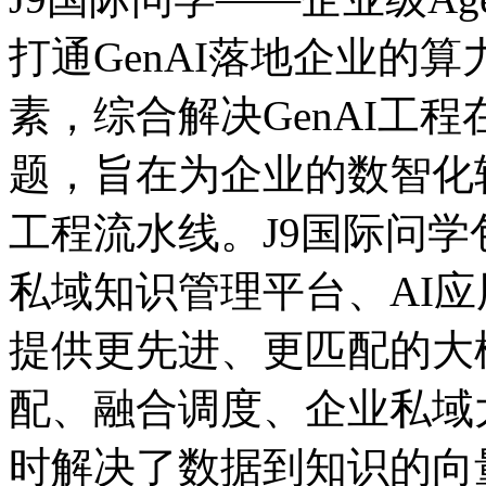
打通GenAI落地企业的算力
素，综合解决GenAI工程在
题，旨在为企业的数智
工程流水线。J9国际问学包
私域知识管理平台、AI
提供更先进、更匹配的大
配、融合调度、企业
时解决了数据到知识的向