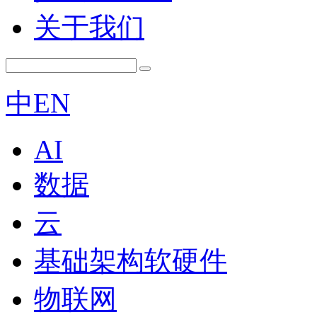
关于我们
中
EN
AI
数据
云
基础架构软硬件
物联网