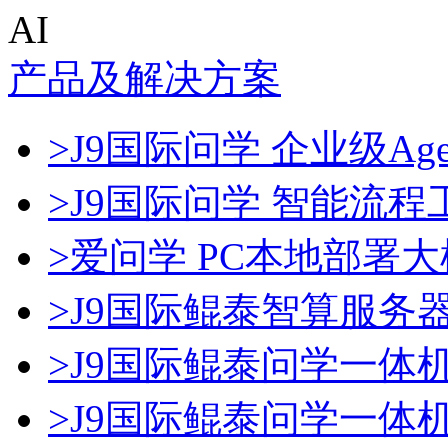
AI
产品及解决方案
>J9国际问学 企业级Age
>J9国际问学 智能流程
>爱问学 PC本地部署
>J9国际鲲泰智算服务
>J9国际鲲泰问学一体
>J9国际鲲泰问学一体机D