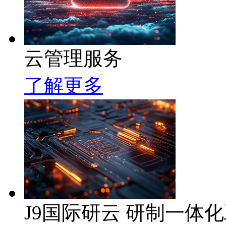
云管理服务
了解更多
J9国际研云 研制一体