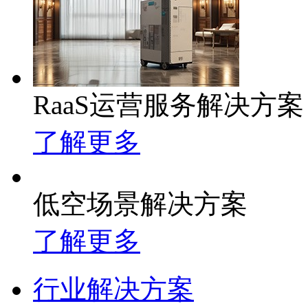
RaaS运营服务解决方案
了解更多
低空场景解决方案
了解更多
行业解决方案