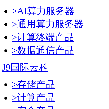
>AI算力服务器
>通用算力服务器
>计算终端产品
>数据通信产品
J9国际云科
>存储产品
>计算产品