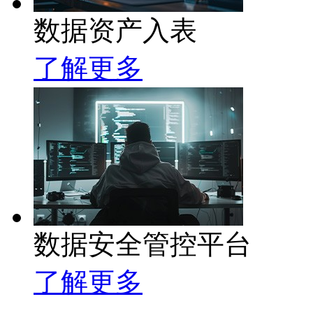
数据资产入表
了解更多
数据安全管控平台
了解更多