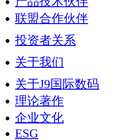
产品技术伙伴
联盟合作伙伴
投资者关系
关于我们
关于J9国际数码
理论著作
企业文化
ESG