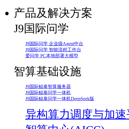
产品及解决方案
J9国际问学
J9国际问学 企业级Agent中台
J9国际问学 智能流程工作台
爱问学 PC本地部署大模型
智算基础设施
J9国际鲲泰智算服务器
J9国际鲲泰问学一体机
J9国际鲲泰问学一体机DeepSeek版
异构算力调度与加速