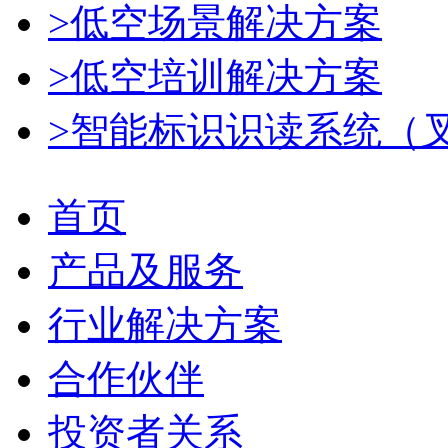
>低空场景解决方案
>低空培训解决方案
>智能标识识读系统（
首页
产品及服务
行业解决方案
合作伙伴
投资者关系