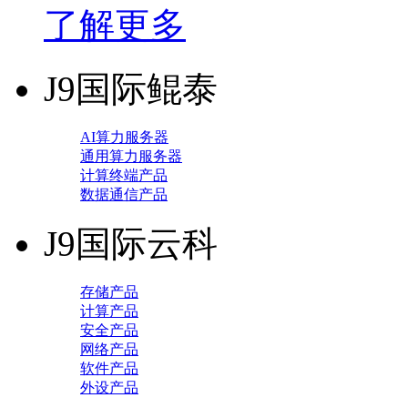
了解更多
J9国际鲲泰
AI算力服务器
通用算力服务器
计算终端产品
数据通信产品
J9国际云科
存储产品
计算产品
安全产品
网络产品
软件产品
外设产品